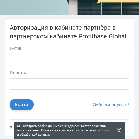
Авторизация в кабинете партнёра в
партнерском кабинете Profitbase.Global
E-mail
Пароль
Войти
Забыли пароль?
Мы собираем cookie, данные об IP-адресе и местоположении
×
У вас нет аккаунта?
Зарегистрироваться
пользователей. Оставаясь на сайте, вы соглашаетесь со сбором
и обработкой данных.